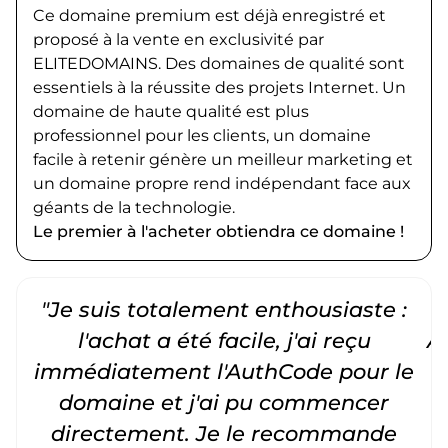
Ce domaine premium est déjà enregistré et
proposé à la vente en exclusivité par
ELITEDOMAINS. Des domaines de qualité sont
essentiels à la réussite des projets Internet. Un
domaine de haute qualité est plus
professionnel pour les clients, un domaine
facile à retenir génère un meilleur marketing et
un domaine propre rend indépendant face aux
géants de la technologie.
Le premier à l'acheter obtiendra ce domaine !
"Je suis totalement enthousiaste :
"
l'achat a été facile, j'ai reçu
A
immédiatement l'AuthCode pour le
c
domaine et j'ai pu commencer
directement. Je le recommande