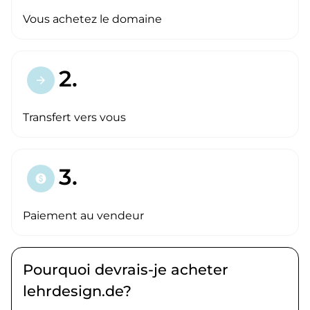
Vous achetez le domaine
2.
arrow_forward
Transfert vers vous
3.
paid
Paiement au vendeur
Pourquoi devrais-je acheter
lehrdesign.de?